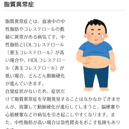
脂質異常症
脂質異常症とは、血液中の中
性脂肪やコレステロールの数
値に異常がある病気です。中
性脂肪とLDLコレステロール
（悪玉コレステロール）が高
い場合や、HDLコレステロー
ル（善玉コレステロール）が
低い場合、どんどん動脈硬化
が進んでいきます。
自覚症状がないため、症状だ
けで脂質異常症を早期発見することはなかなかできませ
んが、放置して動脈硬化が進行してしまうと、脳梗塞や
心筋梗塞などの病気を引き起こしやすくなります。ま
た、中性脂肪が高い場合は急性膵炎をおこす危険もあり