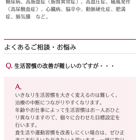
糖尿病、高脂血症（脂質異常症）、高血圧症、痛風発作
（高尿酸血症）、心臓病、脳卒中、動脈硬化症、肥満
症、肺気腫 など。
よくあるご相談・お悩み
Q.
⽣活習慣の改善が難しいのですが・・・
A.
いきなり⽣活習慣を⼤きく変えるのは難しく、
治療の中断につながりやすくなります。
年齢やお仕事によって⽣活習慣はお⼀⼈おひと
り異なりますので、個々に合わせた⽬標設定を
⾏います。
⾷⽣活や運動習慣を改善しにくい場合は、ぜひ正