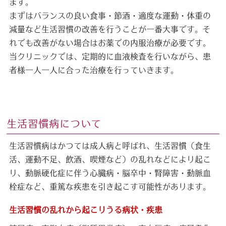
ます。
まずはバランスの良い食事・節酒・適度な運動・体重の
減量など生活習慣の改善を行うことが一番大事です。そ
れでも改善がない場合はお薬での内服治療が必要です。
当クリニックでは、定期的に血液検査を行いながら、患
者様一人一人に合った治療を行っていきます。
生活習慣病について
生活習慣病はかつては成人病と呼ばれ、生活習慣（食生
活、運動不足、飲酒、喫煙など）の乱れなどにより起こ
り、動脈硬化症に伴う心臓病・脳卒中・腎障害・動脈血
栓症など、重篤な疾患を引き起こす可能性があります。
生活習慣の乱れから起こりうる病状・疾患