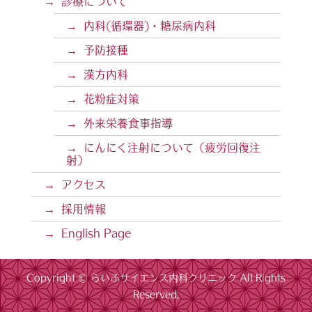
診療について
内科(循環器)・糖尿病内科
予防接種
漢方内科
花粉症対策
外来栄養食事指導
にんにく注射について（疲労回復注
射）
アクセス
採用情報
English Page
Copyright ©
らいふサイエンス内科クリニック
All Rights
Reserved.