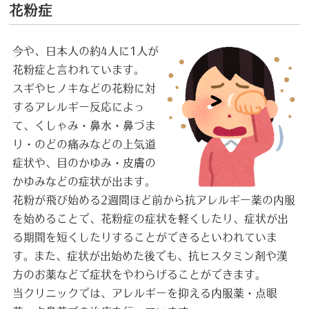
花粉症
今や、日本人の約4人に1人が
花粉症と言われています。
スギやヒノキなどの花粉に対
するアレルギー反応によっ
て、くしゃみ・鼻水・鼻づま
り・のどの痛みなどの上気道
症状や、目のかゆみ・皮膚の
かゆみなどの症状が出ます。
花粉が飛び始める2週間ほど前から抗アレルギー薬の内服
を始めることで、花粉症の症状を軽くしたり、症状が出
る期間を短くしたりすることができるといわれていま
す。また、症状が出始めた後でも、抗ヒスタミン剤や漢
方のお薬などで症状をやわらげることができます。
当クリニックでは、アレルギーを抑える内服薬・点眼