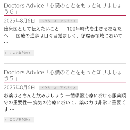
Doctors Advice「心臓のことをもっと知りましょ
う６」
2025年8月6日
ドクターズ アドバイス
臨床医として伝えたいこと ― 100年時代を生きるあなた
へ ― 医療の進歩は日々目覚ましく、循環器領域において
…
この記事を読む
Doctors Advice「心臓のことをもっと知りましょ
う５」
2025年8月6日
ドクターズ アドバイス
お薬はきちんと飲みましょう ―循環器治療における服薬順
守の重要性― 病気の治療において、薬の力は非常に重要で
す …
この記事を読む