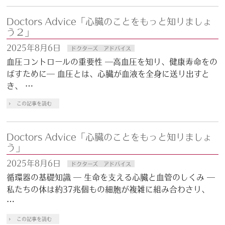
Doctors Advice「心臓のことをもっと知りましょ
う２」
2025年8月6日
ドクターズ アドバイス
血圧コントロールの重要性 ―高血圧を知り、健康寿命をの
ばすために― 血圧とは、心臓が血液を全身に送り出すと
き、 …
この記事を読む
Doctors Advice「心臓のことをもっと知りましょ
う」
2025年8月6日
ドクターズ アドバイス
循環器の基礎知識 ― 生命を支える心臓と血管のしくみ ―
私たちの体は約37兆個もの細胞が複雑に組み合わさり、
…
この記事を読む