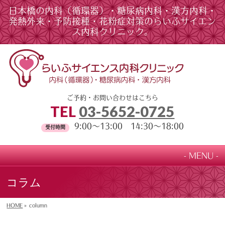
日本橋の内科（循環器）・糖尿病内科・漢方内科・
発熱外来・予防接種・花粉症対策のらいふサイエン
ス内科クリニック。
ご予約・お問い合わせはこちら
TEL
03-5652-0725
9:00～13:00 14:30～18:00
受付時間
MENU
コラム
HOME
»
column